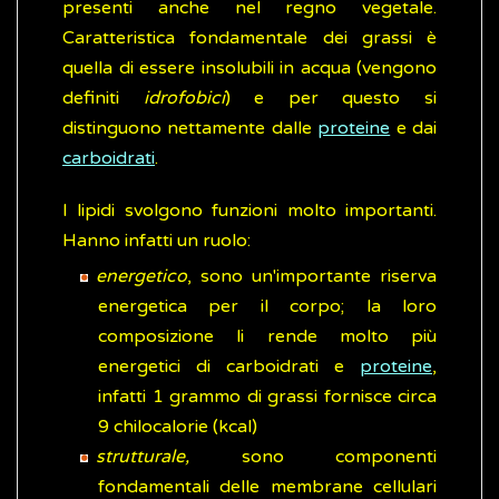
presenti anche nel regno vegetale.
Caratteristica fondamentale dei grassi è
quella di essere insolubili in acqua (vengono
definiti
idrofobici
) e per questo si
distinguono nettamente dalle
proteine
e dai
carboidrati
.
I lipidi svolgono funzioni molto importanti.
Hanno infatti un ruolo:
energetico
, sono un'importante riserva
energetica per il corpo; la loro
composizione li rende molto più
energetici di carboidrati e
proteine
,
infatti 1 grammo di grassi fornisce circa
9 chilocalorie (kcal)
strutturale,
sono componenti
fondamentali delle membrane cellulari