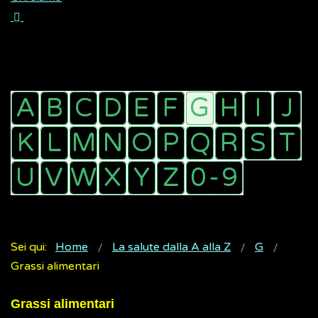
Sei qui:
Home
La salute dalla A alla Z
G
Grassi alimentari
Grassi alimentari