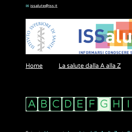
issalute@iss.it
Home
La salute dalla A alla Z