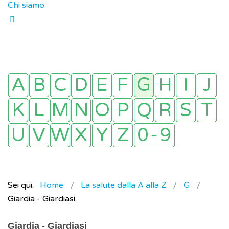
Chi siamo
Sei qui:
Home
La salute dalla A alla Z
G
Giardia - Giardiasi
Giardia - Giardiasi