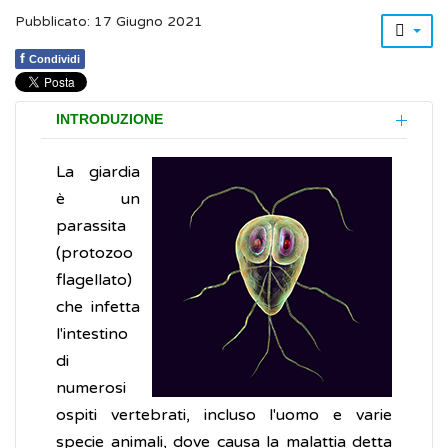
Pubblicato: 17 Giugno 2021
f
Condividi
INTRODUZIONE
La giardia
è un
parassita
(protozoo
flagellato)
che infetta
l'intestino
di
numerosi
ospiti vertebrati, incluso l'uomo e varie
specie animali, dove causa la malattia detta