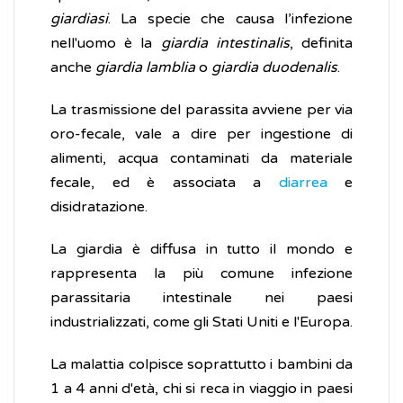
giardiasi
. La specie che causa l’infezione
nell'uomo è la
giardia intestinalis
, definita
anche
giardia lamblia
o
giardia duodenalis
.
La trasmissione del parassita avviene per via
oro-fecale, vale a dire per ingestione di
alimenti, acqua contaminati da materiale
fecale, ed è associata a
diarrea
e
disidratazione.
La giardia è diffusa in tutto il mondo e
rappresenta la più comune infezione
parassitaria intestinale nei paesi
industrializzati, come gli Stati Uniti e l'Europa.
La malattia colpisce soprattutto i bambini da
1 a 4 anni d'età, chi si reca in viaggio in paesi