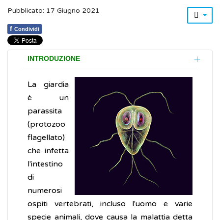
Pubblicato: 17 Giugno 2021
f
Condividi
INTRODUZIONE
La giardia
è un
parassita
(protozoo
flagellato)
che infetta
l'intestino
di
numerosi
ospiti vertebrati, incluso l'uomo e varie
specie animali, dove causa la malattia detta