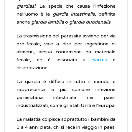
giardiasi
. La specie che causa l’infezione
nell'uomo è la
giardia intestinalis
, definita
anche
giardia lamblia
o
giardia duodenalis
.
La trasmissione del parassita avviene per via
oro-fecale, vale a dire per ingestione di
alimenti, acqua contaminati da materiale
fecale, ed è associata a
diarrea
e
disidratazione.
La giardia è diffusa in tutto il mondo e
rappresenta la più comune infezione
parassitaria intestinale nei paesi
industrializzati, come gli Stati Uniti e l'Europa.
La malattia colpisce soprattutto i bambini da
1 a 4 anni d'età, chi si reca in viaggio in paesi