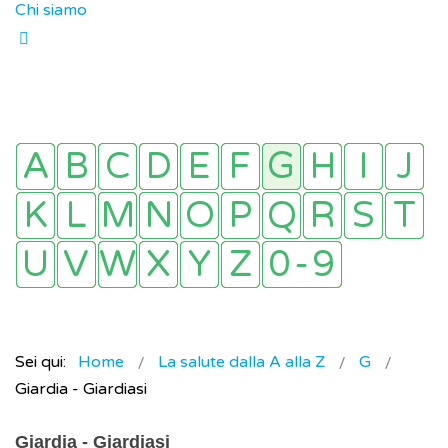
Chi siamo
Sei qui:
Home
La salute dalla A alla Z
G
Giardia - Giardiasi
Giardia - Giardiasi