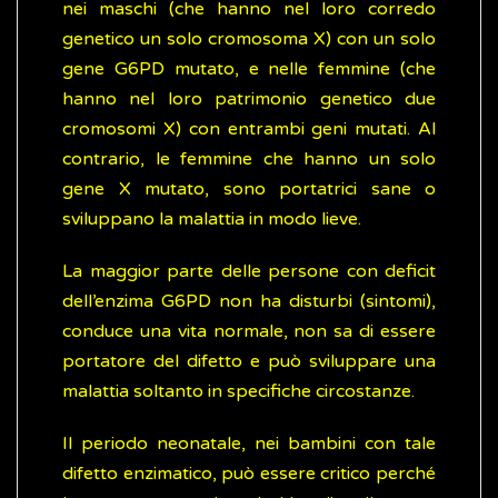
nei maschi (che hanno nel loro corredo
genetico un solo cromosoma X) con un solo
gene G6PD mutato, e nelle femmine (che
hanno nel loro patrimonio genetico due
cromosomi X) con entrambi geni mutati. Al
contrario, le femmine che hanno un solo
gene X mutato, sono portatrici sane o
sviluppano la malattia in modo lieve.
La maggior parte delle persone con deficit
dell’enzima G6PD non ha disturbi (sintomi),
conduce una vita normale, non sa di essere
portatore del difetto e può sviluppare una
malattia soltanto in specifiche circostanze.
Il periodo neonatale, nei bambini con tale
difetto enzimatico, può essere critico perché