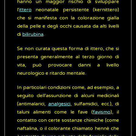
hanno un maggior rischio di sviluppare
l'
ittero
neonatale persistente (kernittero)
che si manifesta con la colorazione gialla
della pelle e degli occhi causata da alti livelli
di
bilirubina
.
Se non curata questa forma di ittero, che si
presenta generalmente al terzo giorno di
vita, può provocare danni a livello
neurologico e ritardo mentale.
In particolari condizioni come, ad esempio, a
seguito dell'assunzione di alcuni medicinali
(antimalarici,
analgesici
, sulfamidici, ecc.), di
taluni alimenti come le fave (
favismo
), il
contatto con certe sostanze chimiche (come
naftalina, o il colorante chiamato hennè che