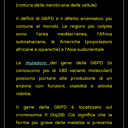
(rottura della membrana delle cellule).
Il deficit di G6PD è il difetto enzimatico più
comune al mondo. Le regioni più colpite
sono l'area mediterranea, l'Africa
subsahariana, le Americhe (popolazioni
africane e ispaniche) e l'Asia sudorientale.
Le
mutazioni
del gene della G6PD (si
conoscono più di 180 varianti molecolari)
possono portare alla produzione di un
enzima con funzioni, stabilità e attività
ridotte.
Il gene della G6PD è localizzato sul
cromosoma X (Xq28). Ciò significa che la
forma più grave della malattia si presenta