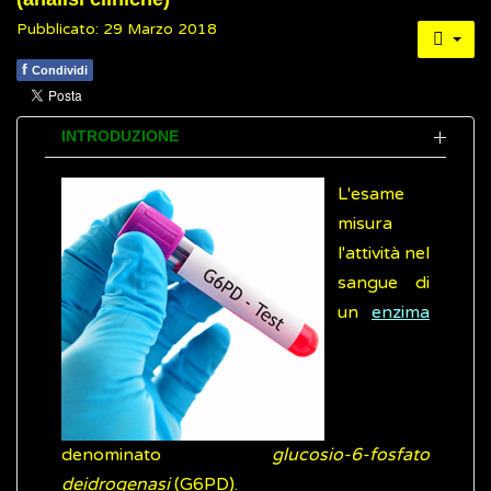
Pubblicato: 29 Marzo 2018
f
Condividi
INTRODUZIONE
L'esame
misura
l'attività nel
sangue di
un
enzima
denominato
glucosio-6-fosfato
deidrogenasi
(G6PD).