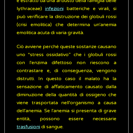
è estratto da una arbusto della famiglia delle
lythraceae)
infezioni
batteriche e virali, si
può verificare la distruzione dei globuli rossi
(crisi emolitica) che determina un'anemia
emolitica acuta di varia gravità.
Ciò avviene perché queste sostanze causano
uno “stress ossidativo” che i globuli rossi
con l'enzima difettoso non riescono a
contrastare e, di conseguenza, vengono
distrutti. In questo caso il malato ha la
sensazione di affaticamento causato dalla
diminuzione della quantità di ossigeno che
viene trasportata nell'organismo a causa
dell'anemia. Se l'anemia si presenta di grave
entità, possono essere necessarie
trasfusioni
di sangue.