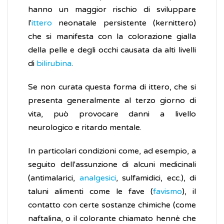
hanno un maggior rischio di sviluppare
l'
ittero
neonatale persistente (kernittero)
che si manifesta con la colorazione gialla
della pelle e degli occhi causata da alti livelli
di
bilirubina
.
Se non curata questa forma di ittero, che si
presenta generalmente al terzo giorno di
vita, può provocare danni a livello
neurologico e ritardo mentale.
In particolari condizioni come, ad esempio, a
seguito dell'assunzione di alcuni medicinali
(antimalarici,
analgesici
, sulfamidici, ecc.), di
taluni alimenti come le fave (
favismo
), il
contatto con certe sostanze chimiche (come
naftalina, o il colorante chiamato hennè che