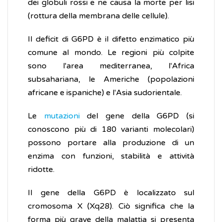
dei globuli rossi e ne causa la morte per lisi
(rottura della membrana delle cellule).
Il deficit di G6PD è il difetto enzimatico più
comune al mondo. Le regioni più colpite
sono l'area mediterranea, l'Africa
subsahariana, le Americhe (popolazioni
africane e ispaniche) e l'Asia sudorientale.
Le
mutazioni
del gene della G6PD (si
conoscono più di 180 varianti molecolari)
possono portare alla produzione di un
enzima con funzioni, stabilità e attività
ridotte.
Il gene della G6PD è localizzato sul
cromosoma X (Xq28). Ciò significa che la
forma più grave della malattia si presenta