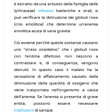
è estratto da una arbusto della famiglia delle
lythraceae)
infezioni
batteriche e virali, si
può verificare la distruzione dei globuli rossi
(crisi emolitica) che determina un'anemia
emolitica acuta di varia gravità.
Ciò avviene perché queste sostanze causano
uno “stress ossidativo” che i globuli rossi
con l'enzima difettoso non riescono a
contrastare e, di conseguenza, vengono
distrutti. In questo caso il malato ha la
sensazione di affaticamento causato dalla
diminuzione della quantità di ossigeno che
viene trasportata nell'organismo a causa
dell'anemia. Se l'anemia si presenta di grave
entità, possono essere necessarie
trasfusioni
di sangue.