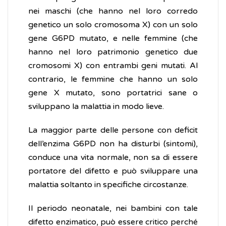
nei maschi (che hanno nel loro corredo
genetico un solo cromosoma X) con un solo
gene G6PD mutato, e nelle femmine (che
hanno nel loro patrimonio genetico due
cromosomi X) con entrambi geni mutati. Al
contrario, le femmine che hanno un solo
gene X mutato, sono portatrici sane o
sviluppano la malattia in modo lieve.
La maggior parte delle persone con deficit
dell’enzima G6PD non ha disturbi (sintomi),
conduce una vita normale, non sa di essere
portatore del difetto e può sviluppare una
malattia soltanto in specifiche circostanze.
Il periodo neonatale, nei bambini con tale
difetto enzimatico, può essere critico perché