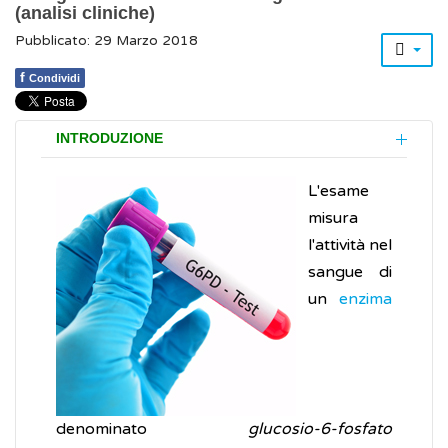
(analisi cliniche)
Pubblicato: 29 Marzo 2018
f
Condividi
INTRODUZIONE
L'esame
misura
l'attività nel
sangue di
un
enzima
denominato
glucosio-6-fosfato