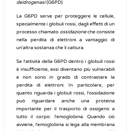
deidrogenasi
(G6PD).
La G6PD serve per proteggere le cellule,
specialmente i globuli rossi, dagli effetti di un
processo chiamato
ossidazione
che consiste
nella perdita di elettroni a vantaggio di
un'altra sostanza che li cattura.
Se l'attività della G6PD dentro i globuli rossi
è insufficiente, essi diventano più vulnerabili
e non sono in grado di contrastare la
perdita di elettroni. In particolare, per
quanto riguarda i globuli rossi, l'ossidazione
può riguardare anche una proteina
importante per il trasporto di ossigeno a
tutto il corpo: l'emoglobina. Quando ciò
avviene, l'emoglobina si lega alla membrana