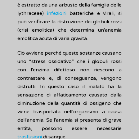
è estratto da una arbusto della famiglia delle
lythraceae)
infezioni
batteriche e virali, si
può verificare la distruzione dei globuli rossi
(crisi emolitica) che determina un'anemia
emolitica acuta di varia gravità.
Ciò avviene perché queste sostanze causano
uno “stress ossidativo” che i globuli rossi
con l'enzima difettoso non riescono a
contrastare e, di conseguenza, vengono
distrutti. In questo caso il malato ha la
sensazione di affaticamento causato dalla
diminuzione della quantità di ossigeno che
viene trasportata nell'organismo a causa
dell'anemia. Se l'anemia si presenta di grave
entità, possono essere necessarie
trasfusioni
di sangue.