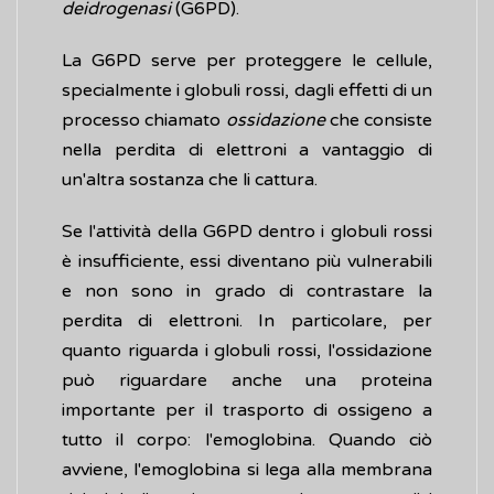
deidrogenasi
(G6PD).
La G6PD serve per proteggere le cellule,
specialmente i globuli rossi, dagli effetti di un
processo chiamato
ossidazione
che consiste
nella perdita di elettroni a vantaggio di
un'altra sostanza che li cattura.
Se l'attività della G6PD dentro i globuli rossi
è insufficiente, essi diventano più vulnerabili
e non sono in grado di contrastare la
perdita di elettroni. In particolare, per
quanto riguarda i globuli rossi, l'ossidazione
può riguardare anche una proteina
importante per il trasporto di ossigeno a
tutto il corpo: l'emoglobina. Quando ciò
avviene, l'emoglobina si lega alla membrana