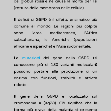
dei globuli rossi e ne causa la morte per lisi
(rottura della membrana delle cellule).
Il deficit di G6PD è il difetto enzimatico più
comune al mondo. Le regioni più colpite
sono l'area mediterranea, l'Africa
subsahariana, le Americhe (popolazioni
africane e ispaniche) e l'Asia sudorientale.
Le
mutazioni
del gene della G6PD (si
conoscono più di 180 varianti molecolari)
possono portare alla produzione di un
enzima con funzioni, stabilità e attività
ridotte.
Il gene della G6PD è localizzato sul
cromosoma X (Xq28). Ciò significa che la
forma più grave della malattia si presenta