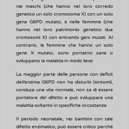
nei maschi (che hanno nel loro corredo
genetico un solo cromosoma X) con un solo
gene G6PD mutato, e nelle femmine (che
hanno nel loro patrimonio genetico due
cromosomi X) con entrambi geni mutati. Al
contrario, le femmine che hanno un solo
gene X mutato, sono portatrici sane o
sviluppano la malattia in modo lieve.
La maggior parte delle persone con deficit
dell’enzima G6PD non ha disturbi (sintomi),
conduce una vita normale, non sa di essere
portatore del difetto e può sviluppare una
malattia soltanto in specifiche circostanze.
Il periodo neonatale, nei bambini con tale
difetto enzimatico, può essere critico perché