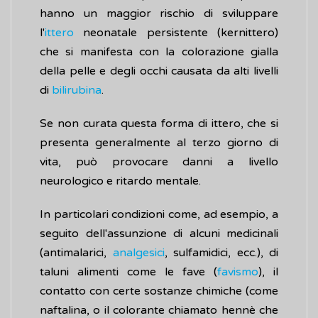
hanno un maggior rischio di sviluppare
l'
ittero
neonatale persistente (kernittero)
che si manifesta con la colorazione gialla
della pelle e degli occhi causata da alti livelli
di
bilirubina
.
Se non curata questa forma di ittero, che si
presenta generalmente al terzo giorno di
vita, può provocare danni a livello
neurologico e ritardo mentale.
In particolari condizioni come, ad esempio, a
seguito dell'assunzione di alcuni medicinali
(antimalarici,
analgesici
, sulfamidici, ecc.), di
taluni alimenti come le fave (
favismo
), il
contatto con certe sostanze chimiche (come
naftalina, o il colorante chiamato hennè che