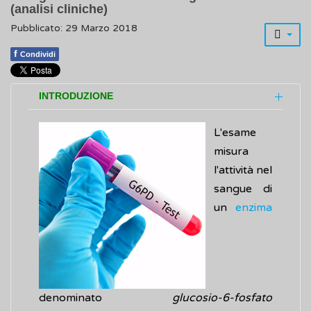
(analisi cliniche)
Pubblicato: 29 Marzo 2018
f
Condividi
INTRODUZIONE
L'esame
misura
l'attività nel
sangue di
un
enzima
denominato
glucosio-6-fosfato