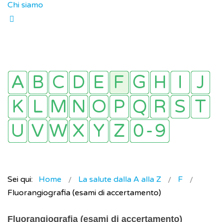
Chi siamo
Sei qui:
Home
La salute dalla A alla Z
F
Fluorangiografia (esami di accertamento)
Fluorangiografia (esami di accertamento)