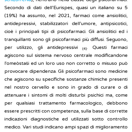
Secondo di dati dell’Eurispes, quasi un italiano su 5
(19%) ha assunto, nel 2021, farmaci come ansiolitici,
antidepressivi, stabilizzatori dell’umore, antipsicotici,
cioè i principali tipi di psicofarmaci. Gli ansiolitici ed i
tranquillanti sono gli psicofarmaci più diffusi. Seguono,
per utilizzo, gli antidepressivi
. Questi farmaci
(4)
agiscono sul sistema nervoso centrale modificandone
l'omeòstaṡi ed un loro uso non corretto o misuso può
provocare dipendenza. Gli psicofarmaci sono medicine
che agiscono su specifiche sostanze chimiche presenti
nel nostro cervello e sono in grado di curare o di
attenuare i sintomi di molti disturbi psichici ma, come
per qualsiasi trattamento farmacologico, debbono
essere prescritti con competenza, sulla base di corrette
indicazioni diagnostiche ed utilizzati sotto controllo
medico. Vari studi indicano ampi spazi di miglioramento