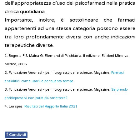
dell’appropriatezza d’uso dei psicofarmaci nella pratica
clinica quotidiana.
Importante, inoltre, è sottolineare che farmaci
appartenenti ad una stessa categoria possono essere
tra loro profondamente diversi con anche indicazioni
terapeutiche diverse.
1. Bogetto F & Maina G. Elementi di Psichiatria. II edizione. Edizioni Minerva
Medica, 2008
2. Fondazione Veronesi - per il progresso delle scienze. Magazine.
Farmaci
ansiolitici: come usarli e per quanto tempo
3. Fondazione Veronesi - per il progresso delle scienze. Magazine.
Se prendo
antidepressivi non potrò più smettere?
4. Eurispes.
Risultati del Rapporto Italia 2021
f
Condividi