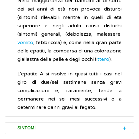
Nella maggioranza dei bambini al di sotto
dei sei anni di età non provoca disturbi
(sintomi) rilevabili mentre in quelli di età
superiore e negli adulti causa disturbi
(sintomi) generali, (debolezza, malessere,
vomito
, febbricola) e, come nella gran parte
delle epatiti, la comparsa di una colorazione
giallastra della pelle e degli occhi (
ittero
).
L'epatite A si risolve in quasi tutti i casi nel
giro di due/sei settimane senza gravi
complicazioni e, raramente, tende a
permanere nei sei mesi successivi o a
determinare danni gravi al fegato.
SINTOMI