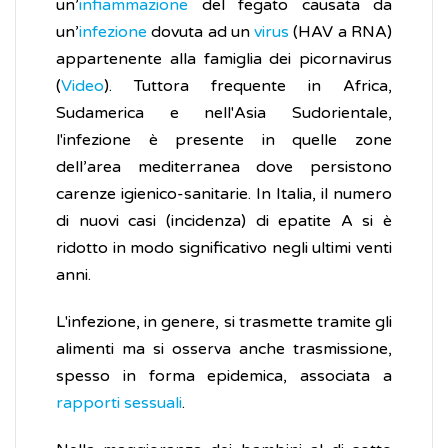
un’
infiammazione
del fegato causata da
un’
infezione
dovuta ad un
virus
(HAV a RNA)
appartenente alla famiglia dei picornavirus
(
Video
). Tuttora frequente in Africa,
Sudamerica e nell'Asia Sudorientale,
l'infezione è presente in quelle zone
dell’area mediterranea dove persistono
carenze igienico-sanitarie. In Italia, il numero
di nuovi casi (incidenza) di epatite A si è
ridotto in modo significativo negli ultimi venti
anni.
L'infezione, in genere, si trasmette tramite gli
alimenti ma si osserva anche trasmissione,
spesso in forma epidemica, associata a
rapporti sessuali
.