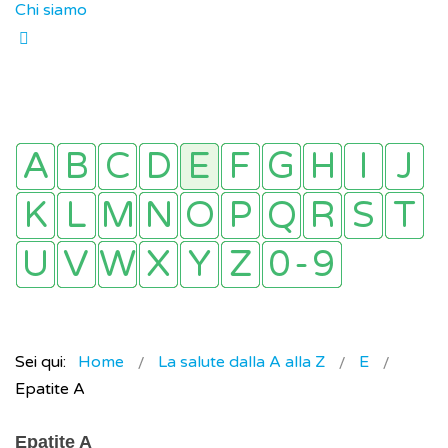
Chi siamo
Sei qui:
Home
La salute dalla A alla Z
E
Epatite A
Epatite A