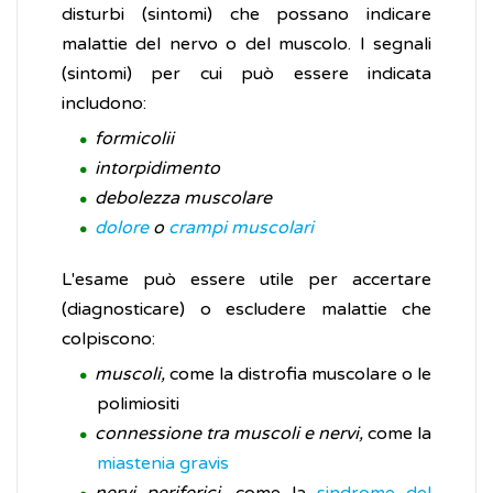
disturbi (sintomi) che possano indicare
malattie del nervo o del muscolo. I segnali
(sintomi) per cui può essere indicata
includono:
formicolii
intorpidimento
debolezza muscolare
dolore
o
crampi muscolari
L'esame può essere utile per accertare
(diagnosticare) o escludere malattie che
colpiscono:
muscoli,
come la distrofia muscolare o le
polimiositi
connessione tra muscoli e nervi,
come la
miastenia gravis