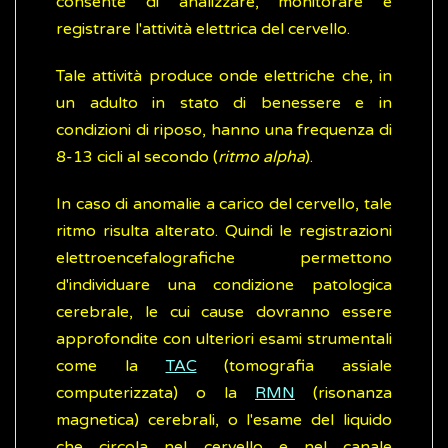
consente di analizzare, monitorare e
registrare l'attività elettrica del cervello.
Tale attività produce onde elettriche che, in
un adulto in stato di benessere e in
condizioni di riposo, hanno una frequenza di
8-13 cicli al secondo (
ritmo alpha
).
In caso di anomalie a carico del cervello, tale
ritmo risulta alterato. Quindi le registrazioni
elettroencefalografiche permettono
d'individuare una condizione patologica
cerebrale, le cui cause dovranno essere
approfondite con ulteriori esami strumentali
come la
TAC
(tomografia assiale
computerizzata) o la
RMN
(risonanza
magnetica) cerebrali, o l'esame del liquido
che circola nel cervello e nel canale