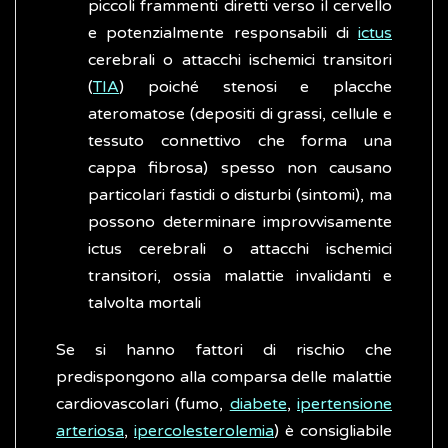
piccoli frammenti diretti verso il cervello
e potenzialmente responsabili di
ictus
cerebrali o attacchi ischemici transitori
(
TIA
) poiché stenosi e placche
ateromatose (depositi di grassi, cellule e
tessuto connettivo che forma una
cappa fibrosa) spesso non causano
particolari fastidi o disturbi (sintomi), ma
possono determinare improvvisamente
ictus cerebrali o attacchi ischemici
transitori, ossia malattie invalidanti e
talvolta mortali
Se si hanno fattori di rischio che
predispongono alla comparsa delle malattie
cardiovascolari (fumo,
diabete
,
ipertensione
arteriosa
,
ipercolesterolemia
) è consigliabile