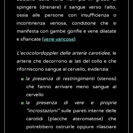
spingere (drenare) il sangue verso l'alto,
ossia alle persone con insufficienza o
incontinenza venosa, condizione che si
manifesta con gambe gonfie e vene dilatate
e sfiancate (
vene varicose
).
L'ecocolordoppler delle arterie carotidee,
le
arterie che decorrono ai lati del collo e che
riforniscono sangue al cervello, evidenzia:
la presenza di restringimenti
(stenosi)
che fanno arrivare meno sangue al
cervello
la presenza di vere e proprie
“incrostazioni”
sulle pareti interne delle
carotidi (placche ateromatose) che
potrebbero ostruirle oppure rilasciare