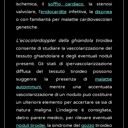
ischemica, il
soffio cardiaco
, la stenosi
valvolare, l'
endocardite
infettiva, la
dispnea
o con familiarità per malattie cardiovascolari
genetiche.
L'ecocolordoppler della ghiandola tiroidea
consente di studiare la vascolarizzazione del
tessuto ghiandolare e degli eventuali noduli
presenti. Gli stati di ipervascolarizzazione
diffusa del tessuto tiroideo possono
suggerire la presenza di
malattie
autoimmuni
, mentre una accentuata
vascolarizzazione di un nodulo può costituire
un ulteriore elemento per accertare se sia di
natura maligna. L'indagine è consigliata,
dietro parere medico, per rilevare eventuali
noduli tiroidei
, la sindrome del
gozzo
tiroideo