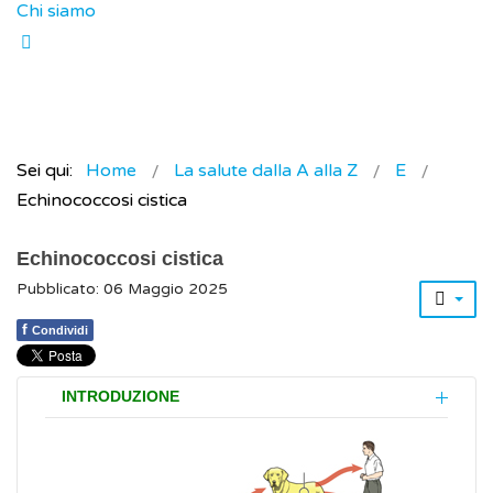
Chi siamo
Sei qui:
Home
La salute dalla A alla Z
E
Echinococcosi cistica
Echinococcosi cistica
Pubblicato: 06 Maggio 2025
f
Condividi
INTRODUZIONE