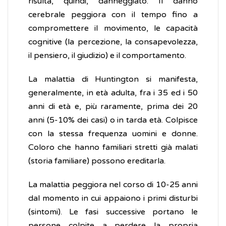
risulta, quindi, danneggiato. Il danno
cerebrale peggiora con il tempo fino a
compromettere il movimento, le capacità
cognitive (la percezione, la consapevolezza,
il pensiero, il giudizio) e il comportamento.
La malattia di Huntington si manifesta,
generalmente, in età adulta, fra i 35 ed i 50
anni di età e, più raramente, prima dei 20
anni (5-10% dei casi) o in tarda età. Colpisce
con la stessa frequenza uomini e donne.
Coloro che hanno familiari stretti già malati
(storia familiare) possono ereditarla.
La malattia peggiora nel corso di 10-25 anni
dal momento in cui appaiono i primi disturbi
(sintomi). Le fasi successive portano le
persone colpite a perdere la propria