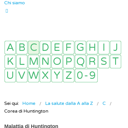
Chi siamo
Sei qui:
Home
La salute dalla A alla Z
C
Corea di Huntington
Malattia di Huntington