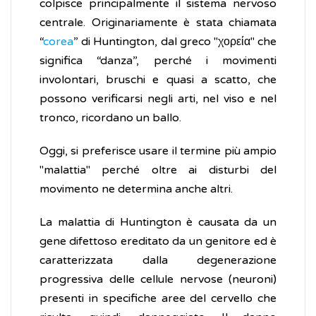
colpisce principalmente il sistema nervoso
centrale. Originariamente è stata chiamata
“
corea
” di Huntington, dal greco "χορεία" che
significa “danza”, perché i movimenti
involontari, bruschi e quasi a scatto, che
possono verificarsi negli arti, nel viso e nel
tronco, ricordano un ballo.
Oggi, si preferisce usare il termine più ampio
"malattia" perché oltre ai disturbi del
movimento ne determina anche altri.
La malattia di Huntington è causata da un
gene difettoso ereditato da un genitore ed è
caratterizzata dalla degenerazione
progressiva delle cellule nervose (neuroni)
presenti in specifiche aree del cervello che