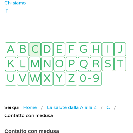
Chi siamo
Sei qui:
Home
La salute dalla A alla Z
C
Contatto con medusa
Contatto con medusa