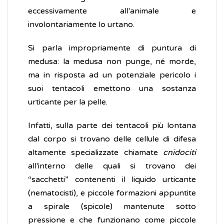
eccessivamente all'animale e
involontariamente lo urtano.
Si parla impropriamente di puntura di
medusa: la medusa non punge, né morde,
ma in risposta ad un potenziale pericolo i
suoi tentacoli emettono una sostanza
urticante per la pelle.
Infatti, sulla parte dei tentacoli più lontana
dal corpo si trovano delle cellule di difesa
altamente specializzate chiamate
cnidociti
all'interno delle quali si trovano dei
“sacchetti” contenenti il liquido urticante
(nematocisti), e piccole formazioni appuntite
a spirale (spicole) mantenute sotto
pressione e che funzionano come piccole