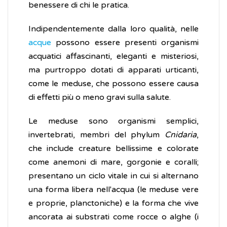
benessere di chi le pratica.
Indipendentemente dalla loro qualità, nelle
acque
possono essere presenti organismi
acquatici affascinanti, eleganti e misteriosi,
ma purtroppo dotati di apparati urticanti,
come le meduse, che possono essere causa
di effetti più o meno gravi sulla salute.
Le meduse sono organismi semplici,
invertebrati, membri del phylum
Cnidaria
,
che include creature bellissime e colorate
come anemoni di mare, gorgonie e coralli;
presentano un ciclo vitale in cui si alternano
una forma libera nell'acqua (le meduse vere
e proprie, planctoniche) e la forma che vive
ancorata ai substrati come rocce o alghe (i