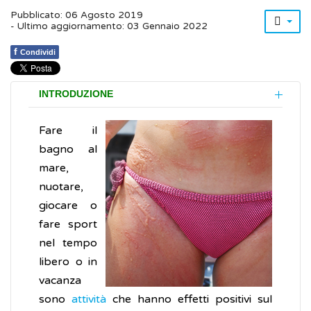
Pubblicato: 06 Agosto 2019
- Ultimo aggiornamento: 03 Gennaio 2022
f
Condividi
INTRODUZIONE
Fare il
bagno al
mare,
nuotare,
giocare o
fare sport
nel tempo
libero o in
vacanza
sono
attività
che hanno effetti positivi sul