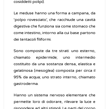
cosiddetti polipi).
Le meduse hanno una forma a campana, da
‘polpo rovesciato’, che racchiude una cavità
digestiva che funziona sia come stomaco che
come intestino, intorno alla cui base partono
dei tentacoli filiformi.
Sono composte da tre strati: uno esterno,
chiamato epidermide; uno intermedio
costituito da una sostanza densa, elastica e
gelatinosa (mesoglea) composta per circa il
95% da acqua; uno strato interno, chiamato
gastroderma.
Hanno un sistema nervoso elementare che
permette loro di odorare, rilevare la luce e
rispondere ad altri stimoli. Le parti del corpo