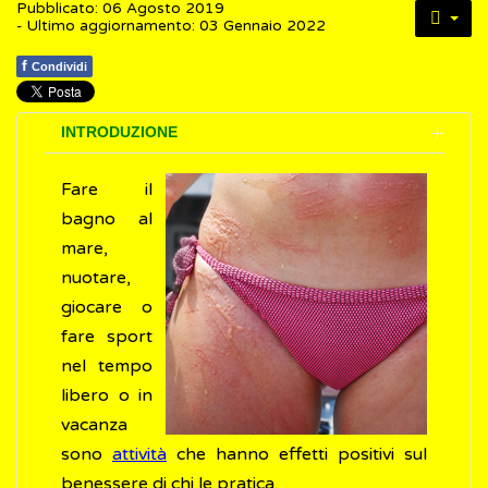
Pubblicato: 06 Agosto 2019
- Ultimo aggiornamento: 03 Gennaio 2022
f
Condividi
INTRODUZIONE
Fare il
bagno al
mare,
nuotare,
giocare o
fare sport
nel tempo
libero o in
vacanza
sono
attività
che hanno effetti positivi sul
benessere di chi le pratica.