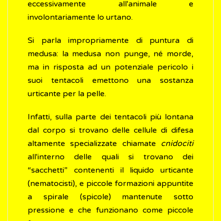
eccessivamente all'animale e
involontariamente lo urtano.
Si parla impropriamente di puntura di
medusa: la medusa non punge, né morde,
ma in risposta ad un potenziale pericolo i
suoi tentacoli emettono una sostanza
urticante per la pelle.
Infatti, sulla parte dei tentacoli più lontana
dal corpo si trovano delle cellule di difesa
altamente specializzate chiamate
cnidociti
all'interno delle quali si trovano dei
“sacchetti” contenenti il liquido urticante
(nematocisti), e piccole formazioni appuntite
a spirale (spicole) mantenute sotto
pressione e che funzionano come piccole