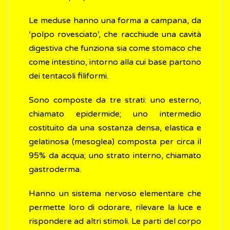
Le meduse hanno una forma a campana, da
‘polpo rovesciato’, che racchiude una cavità
digestiva che funziona sia come stomaco che
come intestino, intorno alla cui base partono
dei tentacoli filiformi.
Sono composte da tre strati: uno esterno,
chiamato epidermide; uno intermedio
costituito da una sostanza densa, elastica e
gelatinosa (mesoglea) composta per circa il
95% da acqua; uno strato interno, chiamato
gastroderma.
Hanno un sistema nervoso elementare che
permette loro di odorare, rilevare la luce e
rispondere ad altri stimoli. Le parti del corpo