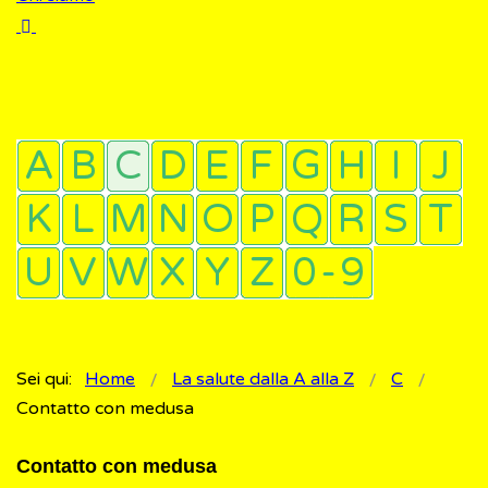
Sei qui:
Home
La salute dalla A alla Z
C
Contatto con medusa
Contatto con medusa