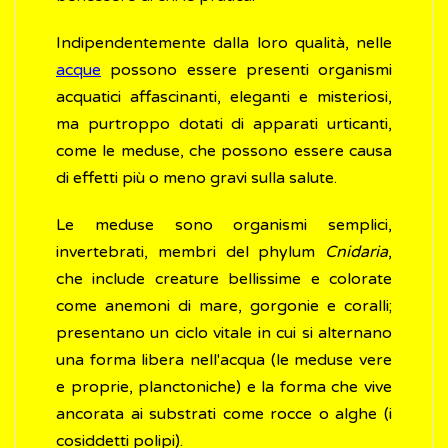
Indipendentemente dalla loro qualità, nelle
acque
possono essere presenti organismi
acquatici affascinanti, eleganti e misteriosi,
ma purtroppo dotati di apparati urticanti,
come le meduse, che possono essere causa
di effetti più o meno gravi sulla salute.
Le meduse sono organismi semplici,
invertebrati, membri del phylum
Cnidaria
,
che include creature bellissime e colorate
come anemoni di mare, gorgonie e coralli;
presentano un ciclo vitale in cui si alternano
una forma libera nell'acqua (le meduse vere
e proprie, planctoniche) e la forma che vive
ancorata ai substrati come rocce o alghe (i
cosiddetti polipi).