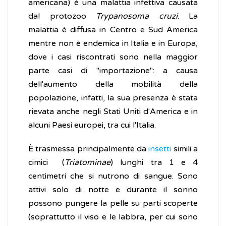
americana) è una malattia infettiva causata
dal protozoo
Trypanosoma cruzi
. La
malattia è diffusa in Centro e Sud America
mentre non è endemica in Italia e in Europa,
dove i casi riscontrati sono nella maggior
parte casi di "importazione": a causa
dell'aumento della mobilità della
popolazione, infatti, la sua presenza è stata
rievata anche negli Stati Uniti d'America e in
alcuni Paesi europei, tra cui l'Italia.
È trasmessa principalmente da
insetti
simili a
cimici (
Triatominae
) lunghi tra 1 e 4
centimetri che si nutrono di sangue. Sono
attivi solo di notte e durante il sonno
possono pungere la pelle su parti scoperte
(soprattutto il viso e le labbra, per cui sono