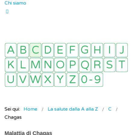
Chi siamo
Sei qui:
Home
La salute dalla A alla Z
C
Chagas
Malattia di Chagas