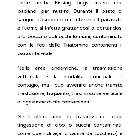
dette anche Kissing bugs, insetti che
baciano) per nutrirsi. Durante il pasto di
sangue rilasciano feci contenenti il parassita
e l'uomo si infetta grattandosi o portandosi
alla bocca o agli occhi le mani, contaminate
con le feci delle Triatomine contenenti il
parassita vitale.
Nelle aree endemiche, la trasmissione
vettoriale è la modalità principale di
contagio, ma può avvenire anche tramite
trasfusione, trapianto, trasmissione verticale
e ingestione di cibi contaminati.
Negli ultimi anni, la trasmissione orale
(ingestione di cibo o succhi contaminati,
come quelli di açaí o canna da zucchero) è