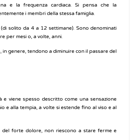
gna e la frequenza cardiaca. Si pensa che la
entemente i membri della stessa famiglia.
e (di solito da 4 a 12 settimane). Sono denominati
e per mesi o, a volte, anni.
a, in genere, tendono a diminuire con il passare del
tà e viene spesso descritto come una sensazione
o e alla tempia, a volte si estende fino al viso e al
 del forte dolore, non riescono a stare ferme e