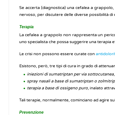
Se accerta (diagnostica) una cefalea a grappolo, 
nervoso, per discutere delle diverse possibilità di 
Terapia
La cefalea a grappolo non rappresenta un pericol
uno specialista che possa suggerire una terapia e
Le crisi non possono essere curate con
antidolori
Esistono, però, tre tipi di cura in grado di attenuar
iniezioni di sumatriptan per via sottocutanea
spray nasali a base di sumatriptan o zolmitri
terapia a base di ossigeno puro
, inalato attr
Tali terapie, normalmente, cominciano ad agire sul
Prevenzione