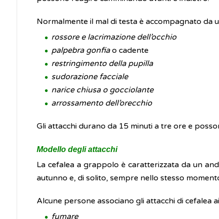
Normalmente il mal di testa è accompagnato da uno 
rossore e lacrimazione dell’occhio
palpebra gonfia
o cadente
restringimento della pupilla
sudorazione facciale
narice chiusa o gocciolante
arrossamento dell’orecchio
Gli attacchi durano da 15 minuti a tre ore e posson
Modello degli attacchi
La cefalea a grappolo è caratterizzata da un anda
autunno e, di solito, sempre nello stesso momento
Alcune persone associano gli attacchi di cefalea ai
fumare