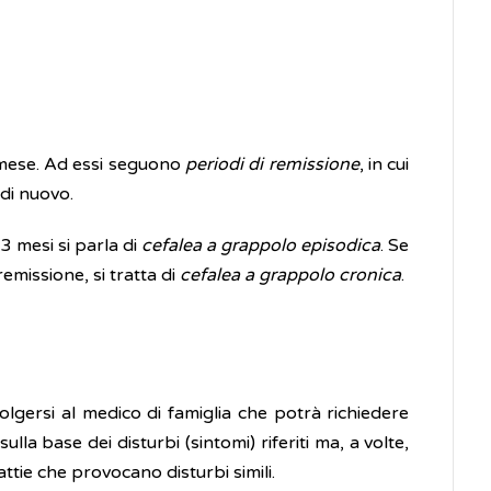
e mese. Ad essi seguono
periodi di remissione
, in cui
 di nuovo.
3 mesi si parla di
cefalea a grappolo episodica
. Se
emissione, si tratta di
cefalea a grappolo cronica
.
olgersi al medico di famiglia che potrà richiedere
la base dei disturbi (sintomi) riferiti ma, a volte,
ttie che provocano disturbi simili.