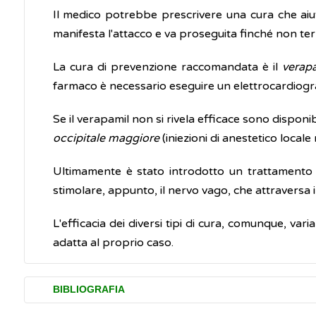
Il medico potrebbe prescrivere una cura che aiuti
manifesta l'attacco e va proseguita finché non te
La cura di prevenzione raccomandata è il
verapa
farmaco è necessario eseguire un elettrocardiog
Se il verapamil non si rivela efficace sono disponib
occipitale maggiore
(iniezioni di anestetico locale 
Ultimamente è stato introdotto un trattamento
stimolare, appunto, il nervo vago, che attraversa il
L'efficacia dei diversi tipi di cura, comunque, va
adatta al proprio caso.
BIBLIOGRAFIA