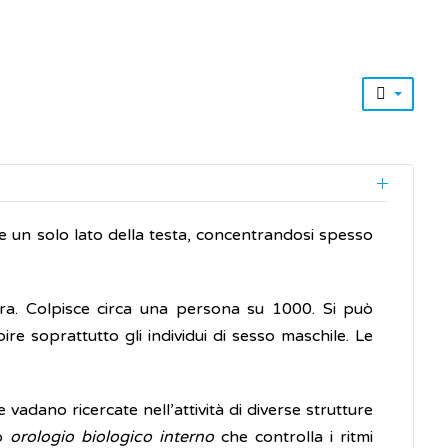
e un solo lato della testa, concentrandosi spesso
ra. Colpisce circa una persona su 1000. Si può
re soprattutto gli individui di sesso maschile. Le
vadano ricercate nell’attività di diverse strutture
to
orologio biologico interno
che controlla i ritmi