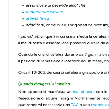
assunzione di bevande alcoliche
temperature elevate
attività fisica
odori forti
, come quelli sprigionati da profumi,
I
periodi attivi,
quelli in cui si manifesta la cefal
il mal di testa è assente, che possono durare da alc
Quando le crisi di cefalea durano da 7 giorni a un
il periodo di remissione è inferiore ad un mese, o
Circa il 10-20% dei casi di cefalea a grappolo è di 
Quando rivolgersi al medico
Non appena si manifesta un
mal di testa
con le 
l'esecuzione di alcune indagini. Normalmente l'acce
può rendersi necessaria una
TAC
o una
risonanza