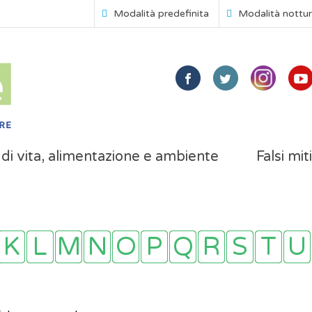
Modalità predefinita
Modalità nottu
i di vita, alimentazione e ambiente
Falsi mit