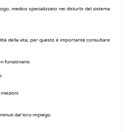
ogo, medico specializzato nei disturbi del sistema
tà della vita, per questo è importante consultare
on funzionano.
o:
iniezioni
minuti dal loro impiego.