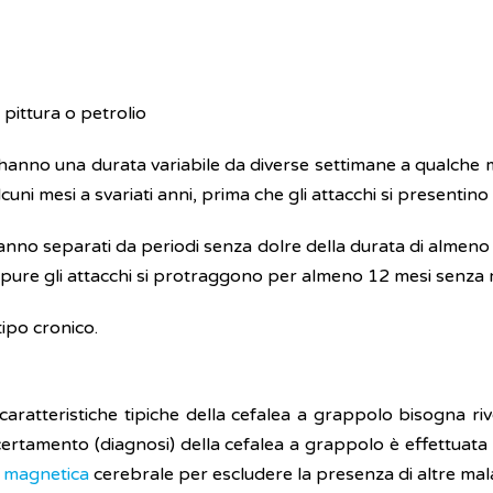
 pittura o petrolio
ea, hanno una durata variabile da diverse settimane a qualch
uni mesi a svariati anni, prima che gli attacchi si presentino
 anno separati da periodi senza dolre della durata di almeno 
ppure gli attacchi si protraggono per almeno 12 mesi senza r
tipo cronico.
caratteristiche tipiche della cefalea a grappolo bisogna riv
rtamento (diagnosi) della cefalea a grappolo è effettuata sul
 magnetica
cerebrale per escludere la presenza di altre mala