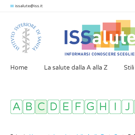
issalute@iss.it
Home
La salute dalla A alla Z
Stil