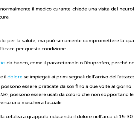
normalmente il medico curante chiede una visita del neurol
cura.
o per la salute, ma può seriamente compromettere la quali
fficace per questa condizione.
fici
da banco, come il paracetamolo o l'ibuprofen, perché n
e il
dolore
se impiegati ai primi segnali dell’arrivo dell’attacc
, possono essere praticate da soli fino a due volte al giorno
ptan
, possono essere usati da coloro che non sopportano le 
averso una maschera facciale
la cefalea a grappolo riducendo il dolore nell’arco di 15-30 