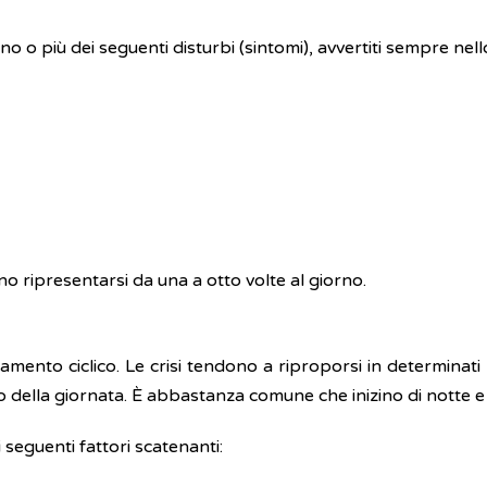
o più dei seguenti disturbi (sintomi), avvertiti sempre nello
o ripresentarsi da una a otto volte al giorno.
mento ciclico. Le crisi tendono a riproporsi in determinati
 della giornata. È abbastanza comune che inizino di notte e
 seguenti fattori scatenanti: