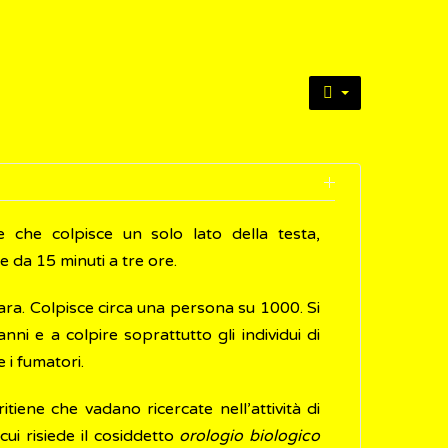
 che colpisce un solo lato della testa,
 da 15 minuti a tre ore.
ara. Colpisce circa una persona su 1000. Si
i e a colpire soprattutto gli individui di
i fumatori.
iene che vadano ricercate nell’attività di
 cui risiede il cosiddetto
orologio biologico