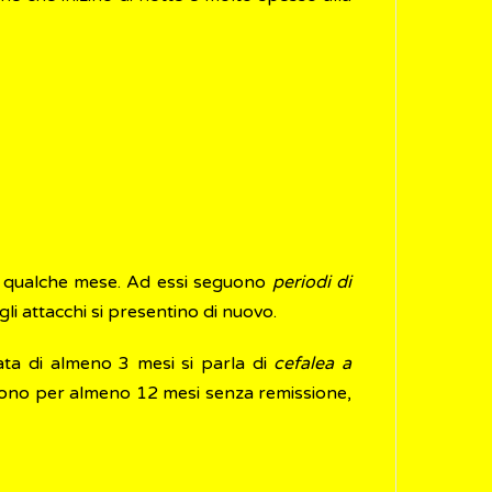
e a qualche mese. Ad essi seguono
periodi di
gli attacchi si presentino di nuovo.
ata di almeno 3 mesi si parla di
cefalea a
aggono per almeno 12 mesi senza remissione,