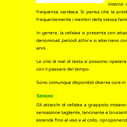
interno
c
frequenza cardiaca. Si pensa che la pred
frequentemente i membri della stessa famig
In genere, la cefalea si presenta con attac
denominati
periodi attivi
e si alternano con 
anni.
Le crisi di mal di testa si possono ripete
con il passare del tempo.
Sono comunque disponibili diverse cure in 
Sintomi
Gli attacchi di cefalea a grappolo inizia
sensazione tagliente, lancinante e bruciante 
estende fino al viso e al collo, riproponen