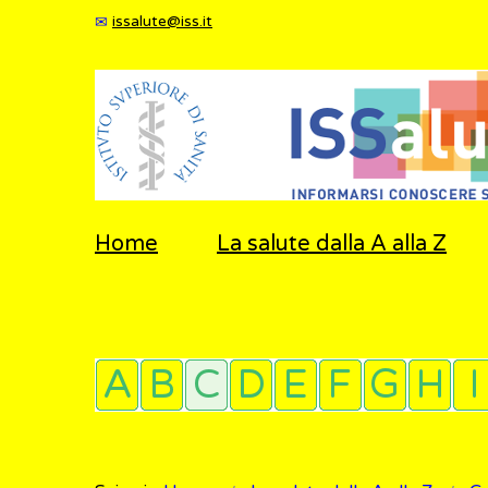
issalute@iss.it
Home
La salute dalla A alla Z