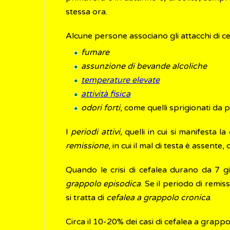
stessa ora.
Alcune persone associano gli attacchi di cef
fumare
assunzione di bevande alcoliche
temperature elevate
attività fisica
odori forti
, come quelli sprigionati da 
I
periodi attivi,
quelli in cui si manifesta 
remissione
, in cui il mal di testa è assent
Quando le crisi di cefalea durano da 7 g
grappolo episodica
. Se il periodo di remi
si tratta di
cefalea a grappolo cronica
.
Circa il 10-20% dei casi di cefalea a grappol