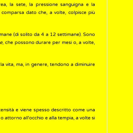
ea, la sete, la pressione sanguigna e la
 comparsa dato che, a volte, colpisce più
timane (di solito da 4 a 12 settimane). Sono
ne
, che possono durare per mesi o, a volte,
la vita, ma, in genere, tendono a diminuire
ntensità e viene spesso descritto come una
o attorno all'occhio e alla tempia, a volte si