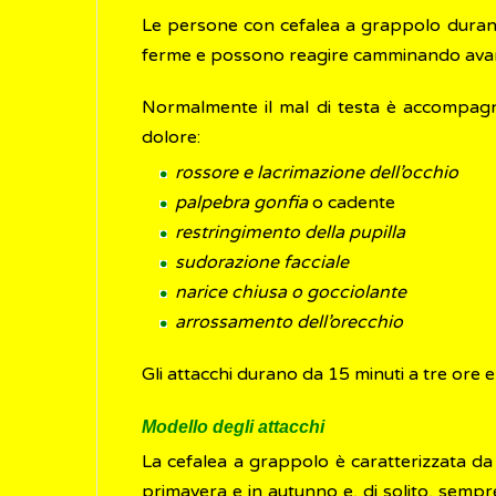
Le persone con cefalea a grappolo durante
ferme e possono reagire camminando avant
Normalmente il mal di testa è accompagnat
dolore:
rossore e lacrimazione dell’occhio
palpebra gonfia
o cadente
restringimento della pupilla
sudorazione facciale
narice chiusa o gocciolante
arrossamento dell’orecchio
Gli attacchi durano da 15 minuti a tre ore 
Modello degli attacchi
La cefalea a grappolo è caratterizzata da 
primavera e in autunno e, di solito, semp