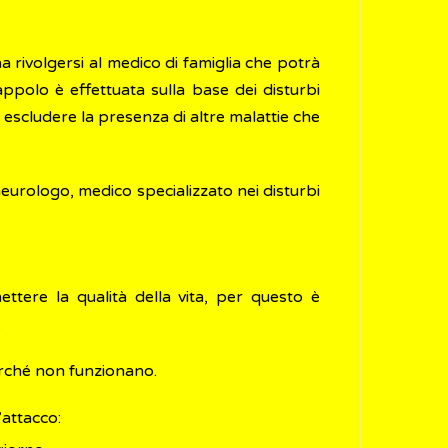
a rivolgersi al medico di famiglia che potrà
appolo è effettuata sulla base dei disturbi
escludere la presenza di altre malattie che
eurologo, medico specializzato nei disturbi
ere la qualità della vita, per questo è
.
erché non funzionano.
’attacco: