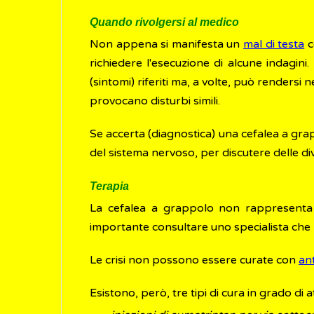
Quando rivolgersi al medico
Non appena si manifesta un
mal di testa
c
richiedere l'esecuzione di alcune indagini
(sintomi) riferiti ma, a volte, può rendersi
provocano disturbi simili.
Se accerta (diagnostica) una cefalea a gra
del sistema nervoso, per discutere delle div
Terapia
La cefalea a grappolo non rappresenta 
importante consultare uno specialista che 
Le crisi non possono essere curate con
ant
Esistono, però, tre tipi di cura in grado di 