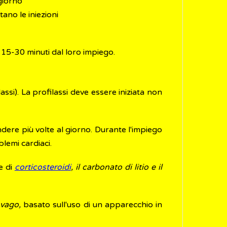
 giorno
ano le iniezioni
 15-30 minuti dal loro impiego.
ssi). La profilassi deve essere iniziata non
re più volte al giorno. Durante l'impiego
lemi cardiaci.
e di
corticosteroidi
, il carbonato di litio e il
 vago,
basato sull'uso di un apparecchio in