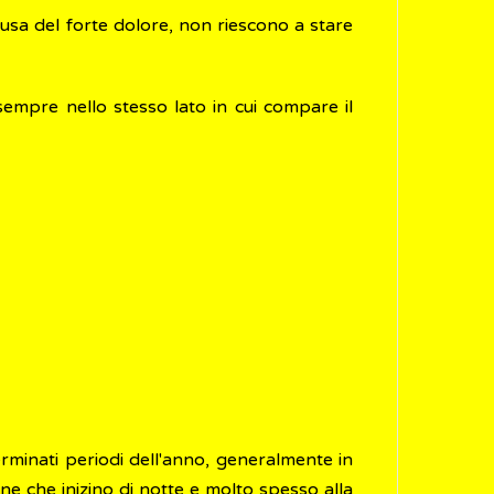
usa del forte dolore, non riescono a stare
sempre nello stesso lato in cui compare il
erminati periodi dell'anno, generalmente in
e che inizino di notte e molto spesso alla