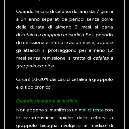
Quando le crisi di cefalea durano da 7 giorni
a un anno separati da periodi senza dolre
della durata di almeno 3 mesi si parla
di
cefalea a grappolo episodica
. Se il periodo
di remissione è inferiore ad un mese, oppure
gli attacchi si protraggono per almeno 12
mesi senza remissione, si tratta di
cefalea a
grappolo cronica
.
Circa il 10-20% dei casi di cefalea a grappolo
è di tipo cronico.
Quando rivolgersi al medico
Non appena si manifesta un
mal di testa
con
le caratteristiche tipiche della cefalea a
grappolo bisogna rivolgersi al medico di