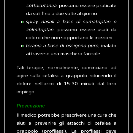
sottocutanea
, possono essere praticate
da soli fino a due volte al giorno
spray nasali a base di sumatriptan o
zolmitriptan
, possono essere usati da
coloro che non sopportano le iniezioni
terapia a base di ossigeno puro
, inalato
attraverso una maschera facciale
Tali terapie, normalmente, cominciano ad
agire sulla cefalea a grappolo riducendo il
dolore nell’arco di 15-30 minuti dal loro
impiego.
Prevenzione
Il medico potrebbe prescrivere una cura che
aiuti a prevenire gli attacchi di cefalea a
grappolo (profilassi). La profilassi deve