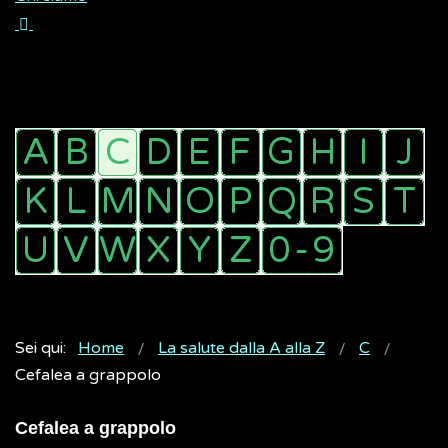
Sei qui:
Home
La salute dalla A alla Z
C
Cefalea a grappolo
Cefalea a grappolo