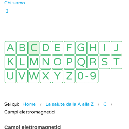
Chi siamo
Sei qui:
Home
La salute dalla A alla Z
C
Campi elettromagnetici
Campi elettromagnetici