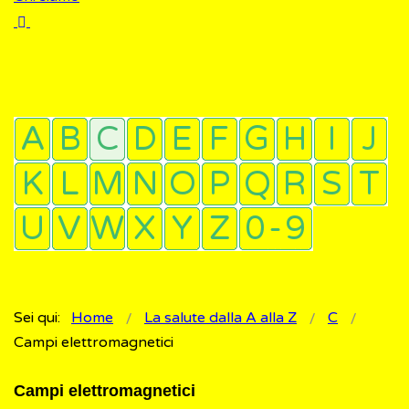
Sei qui:
Home
La salute dalla A alla Z
C
Campi elettromagnetici
Campi elettromagnetici