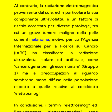
Al contrario, la radiazione elettromagnetica
proveniente dal sole, ed in particolare la sua
componente ultravioletta, è un fattore di
rischio accertato per diverse patologie, tra
cui un grave tumore maligno della pelle
come il
melanoma
, motivo per cui l'Agenzia
Internazionale per la Ricerca sul Cancro
(IARC) ha classificato la radiazione
ultravioletta, solare ed artificiale, come
“cancerogena per gli esseri umani” (Gruppo
1) ma le preoccupazioni al riguardo
sembrano meno diffuse nella popolazione
rispetto a quelle relative al cosiddetto
“elettrosmog”.
In conclusione, i termini “elettrosmog” ed