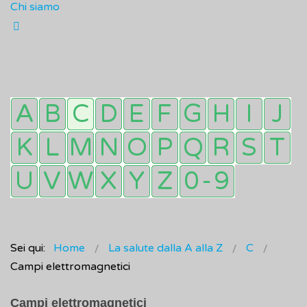
Chi siamo
Sei qui:
Home
La salute dalla A alla Z
C
Campi elettromagnetici
Campi elettromagnetici