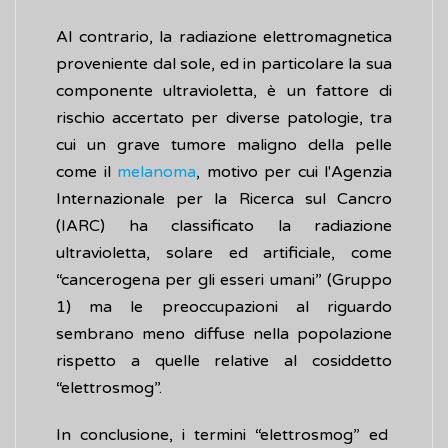
Al contrario, la radiazione elettromagnetica
proveniente dal sole, ed in particolare la sua
componente ultravioletta, è un fattore di
rischio accertato per diverse patologie, tra
cui un grave tumore maligno della pelle
come il
melanoma
, motivo per cui l'Agenzia
Internazionale per la Ricerca sul Cancro
(IARC) ha classificato la radiazione
ultravioletta, solare ed artificiale, come
“cancerogena per gli esseri umani” (Gruppo
1) ma le preoccupazioni al riguardo
sembrano meno diffuse nella popolazione
rispetto a quelle relative al cosiddetto
“elettrosmog”.
In conclusione, i termini “elettrosmog” ed