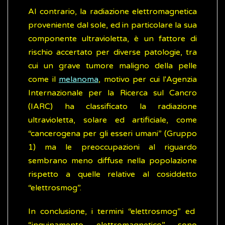
Al contrario, la radiazione elettromagnetica
proveniente dal sole, ed in particolare la sua
componente ultravioletta, è un fattore di
rischio accertato per diverse patologie, tra
cui un grave tumore maligno della pelle
come il
melanoma
, motivo per cui l'Agenzia
Internazionale per la Ricerca sul Cancro
(IARC) ha classificato la radiazione
ultravioletta, solare ed artificiale, come
“cancerogena per gli esseri umani” (Gruppo
1) ma le preoccupazioni al riguardo
sembrano meno diffuse nella popolazione
rispetto a quelle relative al cosiddetto
“elettrosmog”.
In conclusione, i termini “elettrosmog” ed