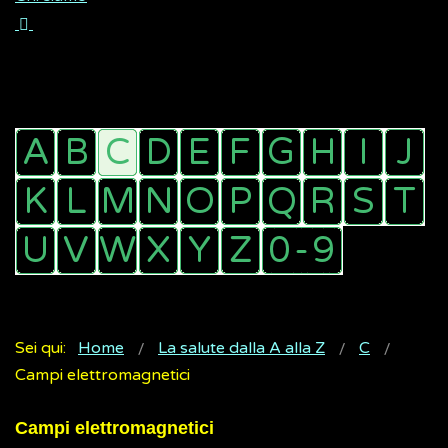
Sei qui:
Home
La salute dalla A alla Z
C
Campi elettromagnetici
Campi elettromagnetici