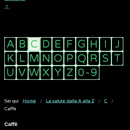
Sei qui:
Home
La salute dalla A alla Z
C
Caffè
Caffè