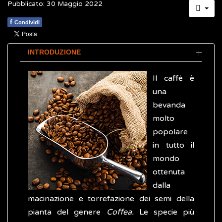
Pubblicato: 30 Maggio 2022
f
Condividi
INTRODUZIONE
Il caffè è
una
bevanda
molto
popolare
in tutto il
mondo
ottenuta
dalla
macinazione e torrefazione dei semi della
pianta del genere
Coffea.
Le specie più