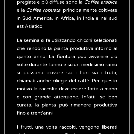
pregiate e più diffuse sono la
Coffea arabica
e la
Coffea robusta
, principalmente coltivate
in Sud America, in Africa, in India e nel sud
est Asiatico.
La semina si fa utilizzando chicchi selezionati
che rendono la pianta produttiva intorno al
quinto anno. La fioritura può avvenire più
volte durante l'anno e su un medesimo ramo
si possono trovare sia i fiori sia i frutti,
chiamati anche ciliegie del caffè. Per questo
motivo la raccolta deve essere fatta a mano
e con grande attenzione. Infatti, se ben
curata, la pianta può rimanere produttiva
fino a trent'anni.
I frutti, una volta raccolti, vengono liberati