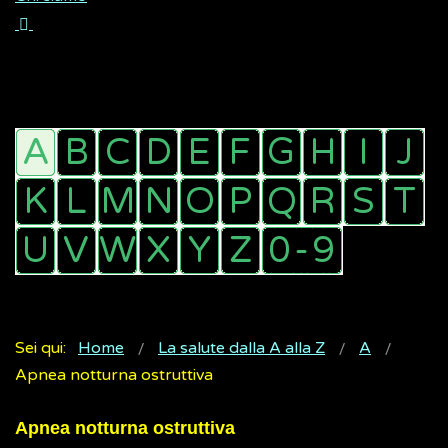
Sei qui:
Home
La salute dalla A alla Z
A
Apnea notturna ostruttiva
Apnea notturna ostruttiva