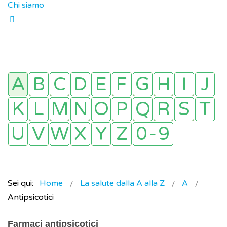
Chi siamo
Sei qui:
Home
La salute dalla A alla Z
A
Antipsicotici
Farmaci antipsicotici