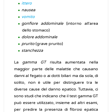
ittero
nausea
vomito
gonfiore addominale
(intorno all'area
dello stomaco)
dolore addominale
prurito
(grave prurito)
stanchezza
La
gamma GT
risulta aumentata nella
maggior parte delle malattie che causano
danni al fegato o ai dotti biliari ma da sola, di
solito, non è utile per distinguere tra le
diverse cause del danno epatico. Tuttavia, ci
sono studi che indicano che il test gamma GT
può essere utilizzato, insieme ad altri esami,
per predire la presenza di fibrosi epatica