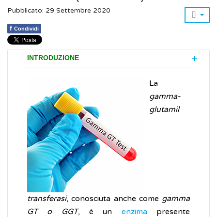
Pubblicato: 29 Settembre 2020
f
Condividi
INTRODUZIONE
La
gamma-
glutamil
transferasi
, conosciuta anche come
gamma
GT o GGT
, è un
enzima
presente