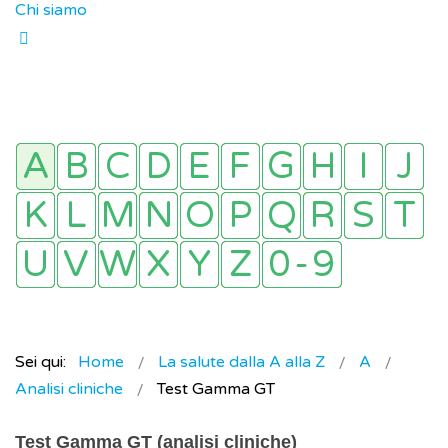
Chi siamo
Sei qui:
Home
La salute dalla A alla Z
A
Analisi cliniche
Test Gamma GT
Test Gamma GT (analisi cliniche)