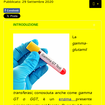
Pubblicato: 29 Settembre 2020
f
Condividi
INTRODUZIONE
La
gamma-
glutamil
transferasi
, conosciuta anche come
gamma
GT o GGT
, è un
enzima
presente