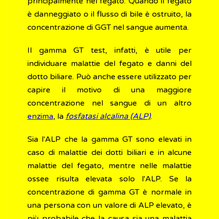
principalmente nel fegato. Quando il fegato
è danneggiato o il flusso di bile è ostruito, la
concentrazione di GGT nel sangue aumenta.
Il gamma GT test, infatti, è utile per
individuare malattie del fegato e danni del
dotto biliare. Può anche essere utilizzato per
capire il motivo di una maggiore
concentrazione nel sangue di un altro
enzima
, la
fosfatasi alcalina (ALP)
.
Sia l'ALP che la gamma GT sono elevati in
caso di malattie dei dotti biliari e in alcune
malattie del fegato, mentre nelle malattie
ossee risulta elevata solo l'ALP. Se la
concentrazione di gamma GT è normale in
una persona con un valore di ALP elevato, è
più probabile che la causa sia una malattia