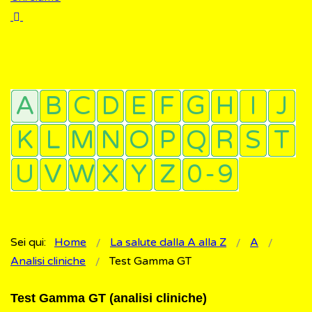
Sei qui:
Home
La salute dalla A alla Z
A
Analisi cliniche
Test Gamma GT
Test Gamma GT (analisi cliniche)