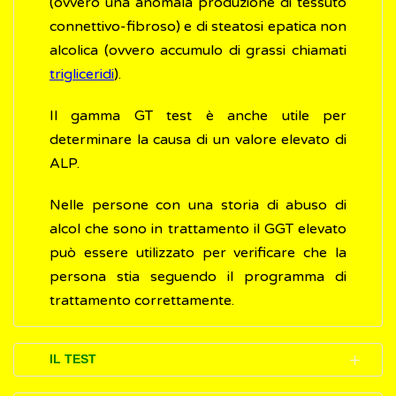
(ovvero una anomala produzione di tessuto
connettivo-fibroso) e di steatosi epatica non
alcolica (ovvero accumulo di grassi chiamati
trigliceridi
).
Il gamma GT test è anche utile per
determinare la causa di un valore elevato di
ALP.
Nelle persone con una storia di abuso di
alcol che sono in trattamento il GGT elevato
può essere utilizzato per verificare che la
persona stia seguendo il programma di
trattamento correttamente.
IL TEST