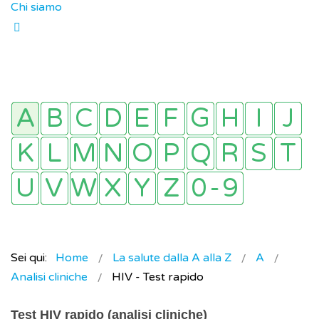
Chi siamo
Sei qui:
Home
La salute dalla A alla Z
A
Analisi cliniche
HIV - Test rapido
Test HIV rapido (analisi cliniche)