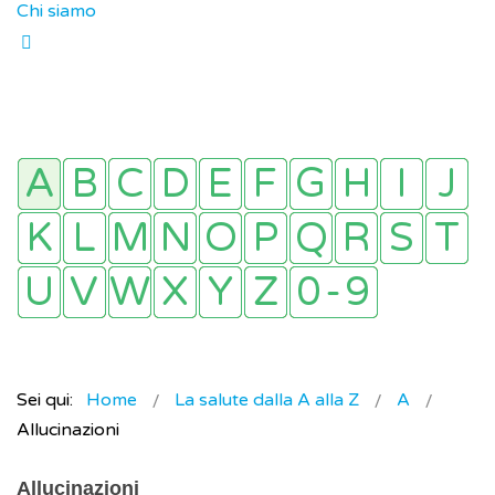
Chi siamo
Sei qui:
Home
La salute dalla A alla Z
A
Allucinazioni
Allucinazioni