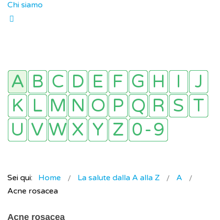
Chi siamo
Sei qui:
Home
La salute dalla A alla Z
A
Acne rosacea
Acne rosacea