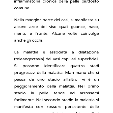
infiammatoria cronica della pelle piuttosto
comune.
Nella maggior parte dei casi, si manifesta su
alcune aree del viso quali guance, naso,
mento e fronte. Alcune volte coinvolge
anche gli occhi.
La malattia è associata a dilatazione
(teleangectasia) dei vasi capillari superficiali.
Si possono identificare quattro stadi
progressivi della malattia. Man mano che si
passa da uno stadio all'altro, vi è un
peggioramento della malattia. Nel primo
stadio la pelle tende ad arrossarsi
facilmente. Nel secondo stadio la malattia si
manifesta con rossore persistente delle