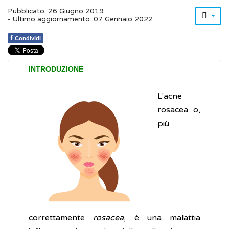
Pubblicato: 26 Giugno 2019
- Ultimo aggiornamento: 07 Gennaio 2022
f
Condividi
INTRODUZIONE
L'acne
rosacea o,
più
correttamente
rosacea
, è una malattia