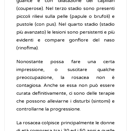
guance e con dilatazione dei capillari
(couperose). Nel terzo stadio sono presenti
piccoli rilievi sulla pelle (papule o brufoli) e
pustole (con pus). Nel quarto stadio (stadio
più avanzato) le lesioni sono persistenti e più
evidenti e compare gonfiore del naso
(rinofima).
Nonostante possa fare una certa
impressione, o suscitare qualche
preoccupazione, la rosacea non è
contagiosa. Anche se essa non può essere
curata definitivamente, ci sono delle terapie
che possono alleviarne i disturbi (sintomi) e
controllarne la progressione.
La rosacea colpisce principalmente le donne
di età compresa tra i 30 ed i 50 anni e quelle