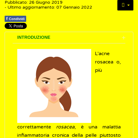
Pubblicato: 26 Giugno 2019
- Ultimo aggiornamento: 07 Gennaio 2022
f
Condividi
INTRODUZIONE
L'acne
rosacea o,
più
correttamente
rosacea
, è una malattia
infiammatoria cronica della pelle piuttosto