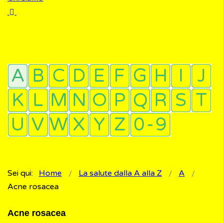
Sei qui:
Home
La salute dalla A alla Z
A
Acne rosacea
Acne rosacea