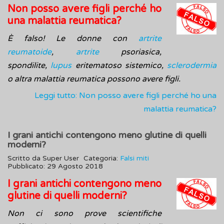
Non posso avere figli perché ho
una malattia reumatica?
È falso! Le donne con
artrite
reumatoide
,
artrite
psoriasica,
spondilite,
lupus
eritematoso sistemico,
sclerodermia
o altra malattia reumatica possono avere figli.
Leggi tutto: Non posso avere figli perché ho una
malattia reumatica?
I grani antichi contengono meno glutine di quelli
moderni?
Scritto da
Super User
Categoria:
Falsi miti
Pubblicato: 29 Agosto 2018
I grani antichi contengono meno
glutine di quelli moderni?
Non ci sono prove scientifiche