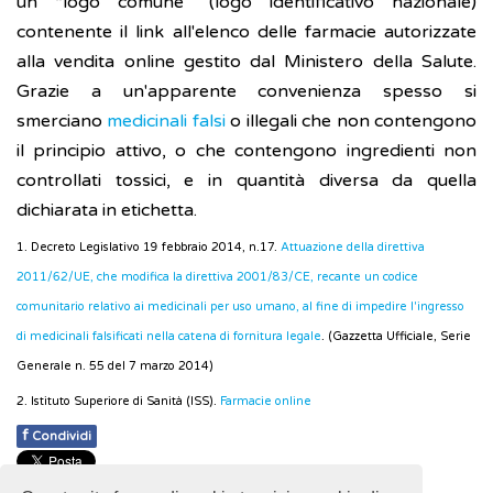
un “logo comune” (logo identificativo nazionale)
contenente il link all'elenco delle farmacie autorizzate
alla vendita online gestito dal Ministero della Salute.
Grazie a un'apparente convenienza spesso si
smerciano
medicinali falsi
o illegali che non contengono
il principio attivo, o che contengono ingredienti non
controllati tossici, e in quantità diversa da quella
dichiarata in etichetta.
1. Decreto Legislativo 19 febbraio 2014, n.17.
Attuazione della direttiva
2011/62/UE, che modifica la direttiva 2001/83/CE, recante un codice
comunitario relativo ai medicinali per uso umano, al fine di impedire l'ingresso
di medicinali falsificati nella catena di fornitura legale
. (Gazzetta Ufficiale, Serie
Generale n. 55 del 7 marzo 2014)
2. Istituto Superiore di Sanità (ISS).
Farmacie online
f
Condividi
Pubblicato: 12 Settembre 2018