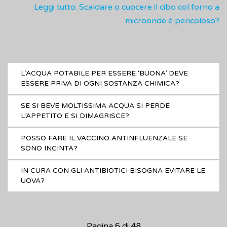
Leggi tutto: Scaldare o cuocere il cibo col forno a
microonde è pericoloso?
L’ACQUA POTABILE PER ESSERE ‘BUONA’ DEVE
ESSERE PRIVA DI OGNI SOSTANZA CHIMICA?
SE SI BEVE MOLTISSIMA ACQUA SI PERDE
L’APPETITO E SI DIMAGRISCE?
POSSO FARE IL VACCINO ANTINFLUENZALE SE
SONO INCINTA?
IN CURA CON GLI ANTIBIOTICI BISOGNA EVITARE LE
UOVA?
Pagina 6 di 48