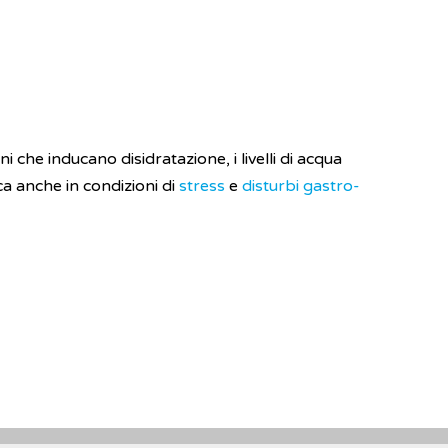
oni che inducano disidratazione, i livelli di acqua
ca anche in condizioni di
stress
e
disturbi gastro-