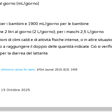
 al giorno (mL/giorno)
per i bambini e 1900 mL/giorno per le bambine
ne 2 litri al giorno (2 L/giorno); per i maschi 2,5 L/giorno
i di climi caldi e di attività fisiche intense, o in altre situazi
 raggiungere il doppio delle quantità indicate. Ciò si verifi
per la diarrea del lattante.
y reference values for water
.
EFSA Journal
. 2010; 8(3): 1459
: 15 Ottobre 2025