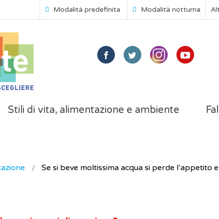
Modalità predefinita
Modalità notturna
Al
Stili di vita, alimentazione e ambiente
Fal
tazione
Se si beve moltissima acqua si perde l’appetito e