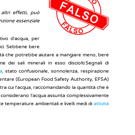
tri effetti, può
unzione essenziale
tivo d'acqua, per
gici. Sebbene bere
ietà che potrebbe aiutare a mangiare meno, bere
dei sali minerali in esso disciolti.Segnali di
a
, stato confusionale, sonnolenza, respirazione
limentare (European Food Safety Authority, EFSA)
nti, tra cui l'acqua, raccomandando la quantità che è
che considerano l'acqua assunta complessivamente
e temperature ambientali e livelli medi di
attività