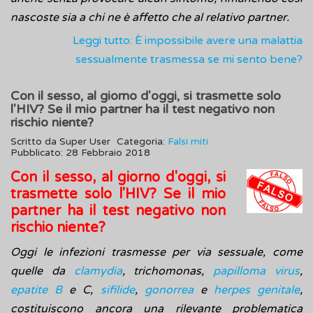
nascoste sia a chi ne è affetto che al relativo partner.
Leggi tutto: È impossibile avere una malattia
sessualmente trasmessa se mi sento bene?
Con il sesso, al giorno d'oggi, si trasmette solo
l'HIV? Se il mio partner ha il test negativo non
rischio niente?
Scritto da
Super User
Categoria:
Falsi miti
Pubblicato: 28 Febbraio 2018
Con il sesso, al giorno d'oggi, si
trasmette solo l'HIV? Se il mio
partner ha il test negativo non
rischio niente?
Oggi le infezioni trasmesse per via sessuale, come
quelle da
clamydia
, trichomonas,
papilloma virus
,
epatite B
e C,
sifilide
,
gonorrea
e
herpes genitale
,
costituiscono ancora una rilevante problematica