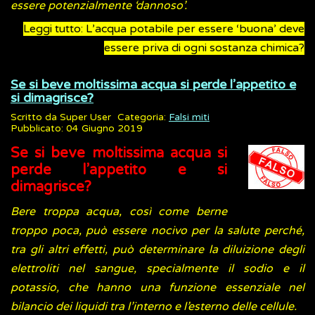
essere potenzialmente ‘dannoso’.
Leggi tutto: L’acqua potabile per essere ‘buona’ deve
essere priva di ogni sostanza chimica?
Se si beve moltissima acqua si perde l’appetito e
si dimagrisce?
Scritto da
Super User
Categoria:
Falsi miti
Pubblicato: 04 Giugno 2019
Se si beve moltissima acqua si
perde l’appetito e si
dimagrisce?
Bere troppa acqua, così come berne
troppo poca, può essere nocivo per la salute perché,
tra gli altri effetti, può determinare la diluizione degli
elettroliti nel sangue, specialmente il sodio e il
potassio, che hanno una funzione essenziale nel
bilancio dei liquidi tra l’interno e l’esterno delle cellule.