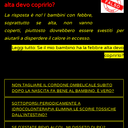
alta devo coprirlo?
La risposta è no! I bambini con febbre,
soprattutto se alta, non vanno
coperti, piuttosto dovrebbero essere svestiti per
aiutarli a disperdere il calore in eccesso.
Leggi tutto: Se il mio bambino ha la febbre alta devo
coprirlo?
NON TAGLIARE IL CORDONE OMBELICALE SUBITO
DOPO LA NASCITA FA BENE AL BAMBINO. È VERO?
SOTTOPORSI PERIODICAMENTE A
IDROCOLONTERAPIA ELIMINA LE SCORIE TOSSICHE
DALL'INTESTINO?
SE D'ESTATE BEVO ALCOL, MI DISSETO DI PIÙ?