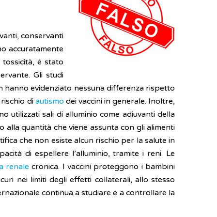
iuvanti, conservanti
sono accuratamente
tossicità, è stato
rvante. Gli studi
 non hanno evidenziato nessuna differenza rispetto
 rischio di
autismo
dei vaccini in generale. Inoltre,
no utilizzati sali di alluminio come adiuvanti della
 alla quantità che viene assunta con gli alimenti
ica che non esiste alcun rischio per la salute in
cità di espellere l’alluminio, tramite i reni. Le
za renale
cronica. I vaccini proteggono i bambini
 nei limiti degli effetti collaterali, allo stesso
rnazionale continua a studiare e a controllare la