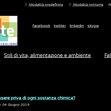
Modalità predefinita
Modalità notturna
A
facebook
twitter
linkedin
skype
Stili di vita, alimentazione e ambiente
Fal
ssere priva di ogni sostanza chimica?
o: 04 Giugno 2019