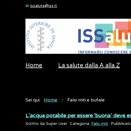
issalute@iss.it
Home
La salute dalla A alla Z
Sei qui:
Home
Falsi miti e bufale
L’acqua potabile per essere ‘buona’ deve e
Scritto da
Super User
Categoria:
Falsi miti
Pubblicat