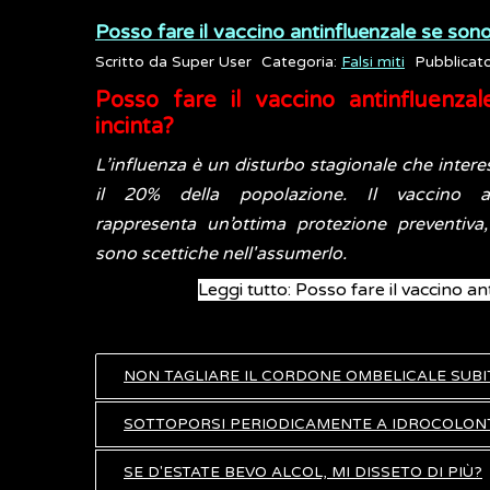
Posso fare il vaccino antinfluenzale se sono
Scritto da
Super User
Categoria:
Falsi miti
Pubblicat
Posso fare il vaccino antinfluenza
incinta?
L’influenza è un disturbo stagionale che interes
il 20% della popolazione. Il vaccino ant
rappresenta un’ottima protezione preventiva,
sono scettiche nell'assumerlo.
Leggi tutto: Posso fare il vaccino an
NON TAGLIARE IL CORDONE OMBELICALE SUBI
SOTTOPORSI PERIODICAMENTE A IDROCOLONTE
SE D'ESTATE BEVO ALCOL, MI DISSETO DI PIÙ?