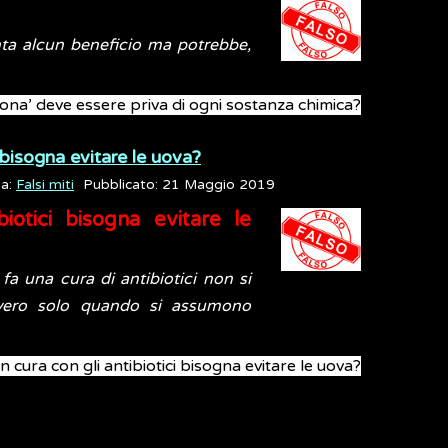
nta alcun beneficio ma potrebbe,
uona’ deve essere priva di ogni sostanza chimica?
i bisogna evitare le uova?
ia:
Falsi miti
Pubblicato: 21 Maggio 2019
biotici bisogna evitare le
a una cura di antibiotici non si
vero solo quando si assumono
In cura con gli antibiotici bisogna evitare le uova?