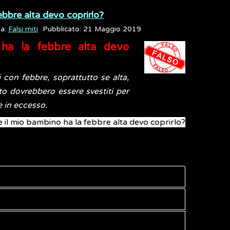
ebbre alta devo coprirlo?
ia:
Falsi miti
Pubblicato: 21 Maggio 2019
ha la febbre alta devo
 con febbre, soprattutto se alta,
to dovrebbero essere svestiti per
re in eccesso.
Se il mio bambino ha la febbre alta devo coprirlo?