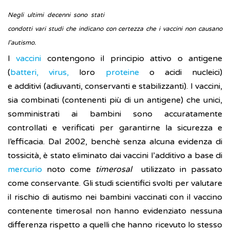
Negli ultimi decenni sono stati
condotti vari studi che indicano con certezza che i vaccini non causano
l'autismo.
I
vaccini
contengono il principio attivo o antigene
(
batteri, virus,
loro
proteine
o acidi nucleici)
e additivi (adiuvanti, conservanti e stabilizzanti). I vaccini,
sia combinati (contenenti più di un antigene) che unici,
somministrati ai bambini sono accuratamente
controllati e verificati per garantirne la sicurezza e
l’efficacia. Dal 2002, benchè senza alcuna evidenza di
tossicità, è stato eliminato dai vaccini l’additivo a base di
mercurio
noto come
timerosal
utilizzato in passato
come conservante. Gli studi scientifici svolti per valutare
il rischio di autismo nei bambini vaccinati con il vaccino
contenente timerosal non hanno evidenziato nessuna
differenza rispetto a quelli che hanno ricevuto lo stesso