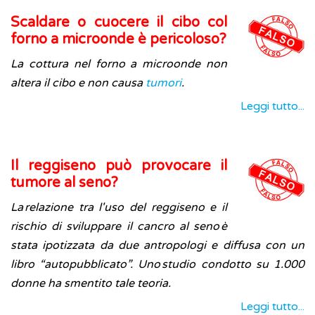
Scaldare o cuocere il cibo col
forno a microonde è pericoloso?
La cottura nel forno a microonde non
altera il cibo e non causa
tumori
.
Leggi tutto...
Il reggiseno può provocare il
tumore al seno?
La relazione tra l'uso del reggiseno e il
rischio di sviluppare il cancro al seno è
stata ipotizzata da due antropologi e diffusa con un
libro “autopubblicato”. Uno studio condotto su 1.000
donne ha smentito tale teoria.
Leggi tutto...