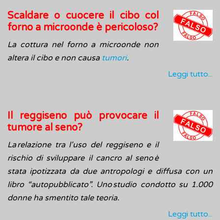
Scaldare o cuocere il cibo col
forno a microonde è pericoloso?
La cottura nel forno a microonde non
altera il cibo e non causa
tumori
.
Leggi tutto...
Il reggiseno può provocare il
tumore al seno?
La relazione tra l'uso del reggiseno e il
rischio di sviluppare il cancro al seno è
stata ipotizzata da due antropologi e diffusa con un
libro “autopubblicato”. Uno studio condotto su 1.000
donne ha smentito tale teoria.
Leggi tutto...