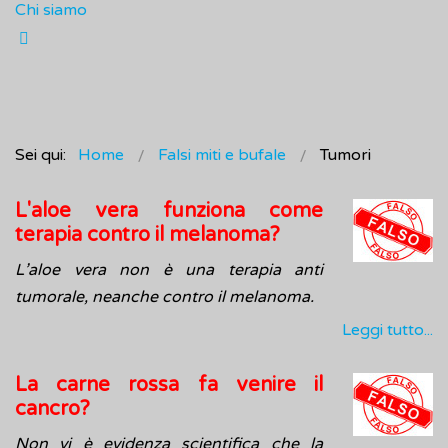
Chi siamo
Sei qui:
Home
Falsi miti e bufale
Tumori
L'aloe vera funziona come
terapia contro il melanoma?
L’aloe vera non è una terapia anti
tumorale, neanche contro il melanoma.
Leggi tutto...
La carne rossa fa venire il
cancro?
Non vi è evidenza scientifica che la