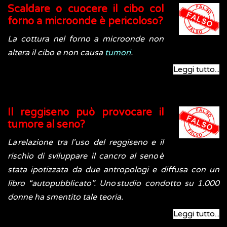
Scaldare o cuocere il cibo col
forno a microonde è pericoloso?
La cottura nel forno a microonde non
altera il cibo e non causa
tumori
.
Leggi tutto...
Il reggiseno può provocare il
tumore al seno?
La relazione tra l'uso del reggiseno e il
rischio di sviluppare il cancro al seno è
stata ipotizzata da due antropologi e diffusa con un
libro “autopubblicato”. Uno studio condotto su 1.000
donne ha smentito tale teoria.
Leggi tutto...