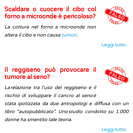
Scaldare o cuocere il cibo col
forno a microonde è pericoloso?
La cottura nel forno a microonde non
altera il cibo e non causa
tumori
.
Leggi tutto...
Il reggiseno può provocare il
tumore al seno?
La relazione tra l'uso del reggiseno e il
rischio di sviluppare il cancro al seno è
stata ipotizzata da due antropologi e diffusa con un
libro “autopubblicato”. Uno studio condotto su 1.000
donne ha smentito tale teoria.
Leggi tutto...