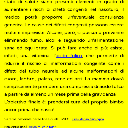
stato di salute siano presenti elementi in grado di
aumentare i rischi di difetti congeniti nel nascituro, il
medico potrà proporre un’eventuale consulenza
genetica. Le cause dei difetti congeniti possono essere
molte e impreviste. Alcune, però, si possono prevenire
eliminando fumo, alcol e seguendo un'alimentazione
sana ed equilibrata. Si può fare anche di più: esiste,
infatti, una vitamina, l’
acido folico
, che permette di
ridurre il rischio di malformazioni congenite come i
difetti del tubo neurale ed alcune malformazioni di
cuore, labbro, palato, rene ed arti. La mamma dovrà
semplicemente prendere una compressa di acido folico
a partire da almeno un mese prima della gravidanza.
L’obiettivo finale è: prendersi cura del proprio bimbo
ancor prima che nasca!
Sistema nazionale per le linee guida (SNLG).
Gravidanza fisiologica
EpiCentro (ISS).
Acido folico e folati