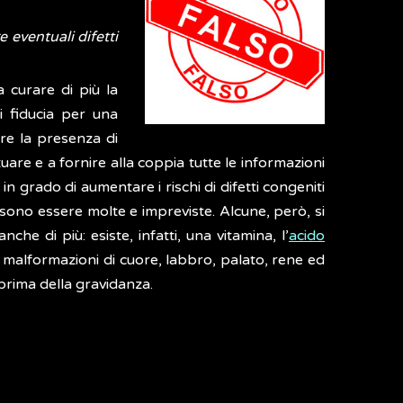
 eventuali difetti
 curare di più la
i fiducia per una
are la presenza di
tuare e a fornire alla coppia tutte le informazioni
 in grado di aumentare i rischi di difetti congeniti
ssono essere molte e impreviste. Alcune, però, si
e di più: esiste, infatti, una vitamina, l’
acido
e malformazioni di cuore, labbro, palato, rene ed
rima della gravidanza.