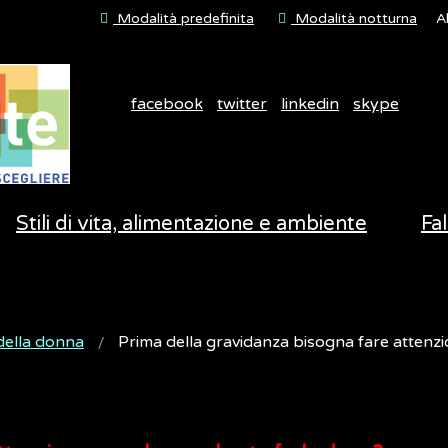
Modalità predefinita
Modalità notturna
A
facebook
twitter
linkedin
skype
Stili di vita, alimentazione e ambiente
Fal
della donna
Prima della gravidanza bisogna fare attenz