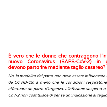
È vero che le donne che contraggono l’in
nuovo Coronavirus (SARS-CoV-2) in g
devono partorire mediante taglio cesareo?
No, la modalità del parto non deve essere influenzata 
da COVID-19, a meno che le condizioni respiratorie
effettuare un parto d’urgenza. L’infezione sospetta 
CoV-2 non costituisce di per sé un’indicazione al tagli