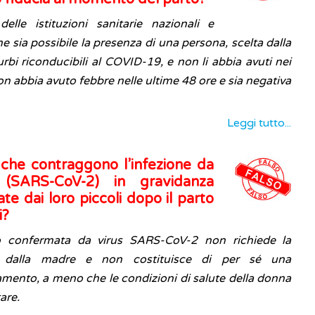
lle istituzioni sanitarie nazionali e
e sia possibile la presenza di una persona, scelta dalla
bi riconducibili al COVID-19, e non li abbia avuti nei
on abbia avuto febbre nelle ultime 48 ore e sia negativa
Leggi tutto...
che contraggono l’infezione da
 (SARS-CoV-2) in gravidanza
e dai loro piccoli dopo il parto
i?
 o confermata da virus SARS-CoV-2 non richiede la
i dalla madre e non costituisce di per sé una
tamento, a meno che le condizioni di salute della donna
are.