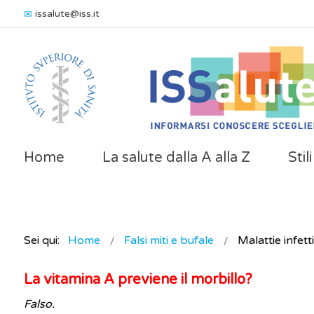
issalute@iss.it
Home
La salute dalla A alla Z
Stil
Sei qui:
Home
Falsi miti e bufale
Malattie infett
La vitamina A previene il morbillo?
Falso.