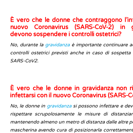
È vero che le donne che contraggono l’in
nuovo Coronavirus (SARS-CoV-2) in g
devono sospendere i controlli ostetrici?
No, durante la
gravidanza
è importante continuare ad
controlli ostetrici previsti anche in caso di sospett
SARS-CoV2.
È vero che le donne in gravidanza non ri
infettarsi con il nuovo Coronavirus (SARS-C
No, le donne in
gravidanza
si possono infettare e de
rispettare scrupolosamente le misure di distanziam
mantenendo almeno un metro di distanza dalle altre p
mascherina avendo cura di posizionarla correttamen